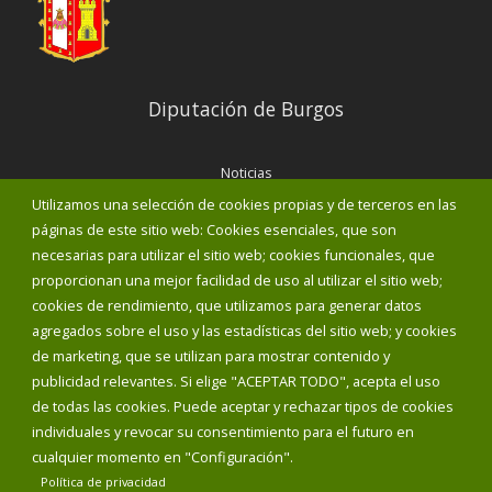
Diputación de Burgos
Noticias
Eventos
Utilizamos una selección de cookies propias y de terceros en las
Corporación Municipal
páginas de este sitio web: Cookies esenciales, que son
Teléfonos de interés
necesarias para utilizar el sitio web; cookies funcionales, que
proporcionan una mejor facilidad de uso al utilizar el sitio web;
INICIAR SESIÓN
cookies de rendimiento, que utilizamos para generar datos
MAPA WEB
agregados sobre el uso y las estadísticas del sitio web; y cookies
de marketing, que se utilizan para mostrar contenido y
publicidad relevantes. Si elige "ACEPTAR TODO", acepta el uso
de todas las cookies. Puede aceptar y rechazar tipos de cookies
individuales y revocar su consentimiento para el futuro en
cualquier momento en "Configuración".
Política de privacidad