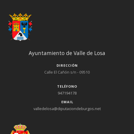
Ayuntamiento de Valle de Losa
DIRECCIÓN
Calle El Cañón s/n - 09510
TELÉFONO
947194178
EMAIL
valledelosa@diputaciondeburgos.net