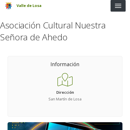
Pasar al contenido principal
Valle de Losa
Asociación Cultural Nuestra
Señora de Ahedo
Información
Dirección
San Martín de Losa