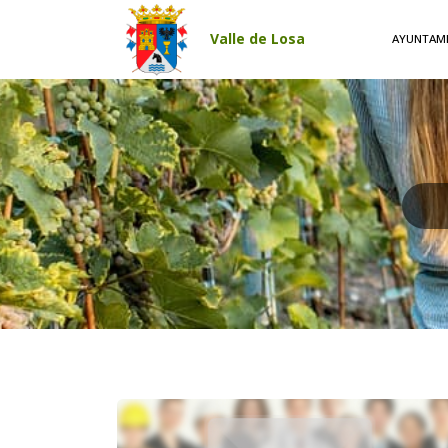
Pasar al contenido principal
Valle de Losa
AYUNTAM