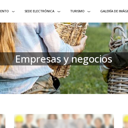
IENTO
SEDE ELECTRÓNICA
TURISMO
GALERÍA DE IMÁG
Empresas y negocios