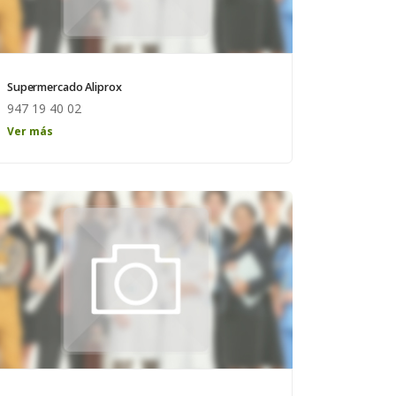
Supermercado Aliprox
947 19 40 02
Ver más