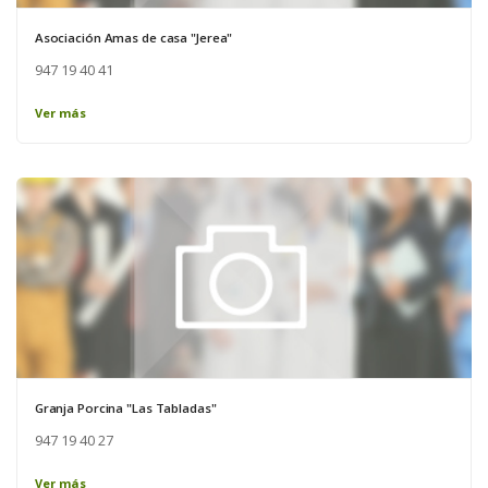
Asociación Amas de casa "Jerea"
947 19 40 41
Ver más
Granja Porcina "Las Tabladas"
947 19 40 27
Ver más