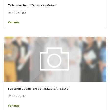
Taller mecánico "Quincoces Motor"
947 19 42 80
Ver más
Selección y Comercio de Patatas, S.A. "Seyco"
947 19 70 37
Ver más