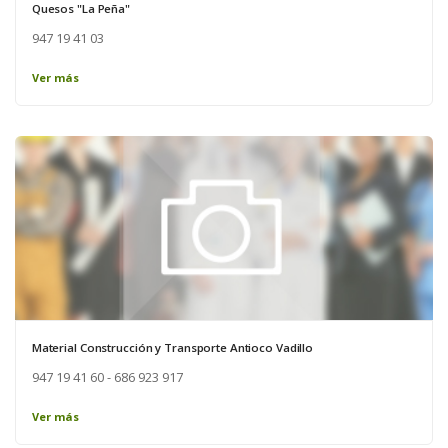
Quesos "La Peña"
947 19 41 03
Ver más
Material Construcción y Transporte Antioco Vadillo
947 19 41 60 - 686 923 917
Ver más