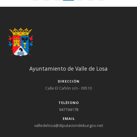
Ayuntamiento de Valle de Losa
DIRECCIÓN
Calle El Cañón s/n - 09510
TELÉFONO
947194178
EMAIL
valledelosa@diputaciondeburgos.net