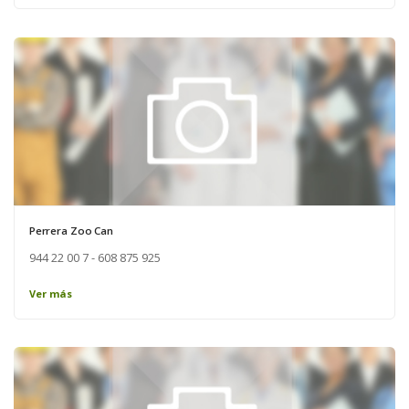
Perrera Zoo Can
944 22 00 7 - 608 875 925
Ver más