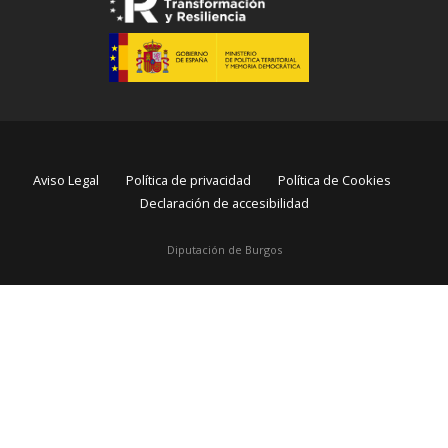
Aviso Legal
Política de privacidad
Política de Cookies
Declaración de accesibilidad
Diputación de Burgos