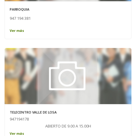
PARROQUIA
947 194 381
Ver más
TELECENTRO VALLE DE LOSA
947194178
ABIERTO DE 9.00 A 15.00H
Ver más