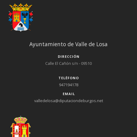
Ayuntamiento de Valle de Losa
DIRECCIÓN
Calle El Cañón s/n - 09510
TELÉFONO
947194178
EMAIL
valledelosa@diputaciondeburgos.net