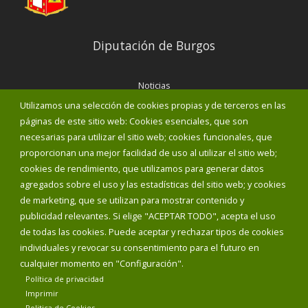
Diputación de Burgos
Noticias
Eventos
Utilizamos una selección de cookies propias y de terceros en las
Corporación Municipal
páginas de este sitio web: Cookies esenciales, que son
Teléfonos de interés
necesarias para utilizar el sitio web; cookies funcionales, que
proporcionan una mejor facilidad de uso al utilizar el sitio web;
INICIAR SESIÓN
cookies de rendimiento, que utilizamos para generar datos
MAPA WEB
agregados sobre el uso y las estadísticas del sitio web; y cookies
de marketing, que se utilizan para mostrar contenido y
publicidad relevantes. Si elige "ACEPTAR TODO", acepta el uso
de todas las cookies. Puede aceptar y rechazar tipos de cookies
individuales y revocar su consentimiento para el futuro en
cualquier momento en "Configuración".
Política de privacidad
Imprimir
Politica de Cookies