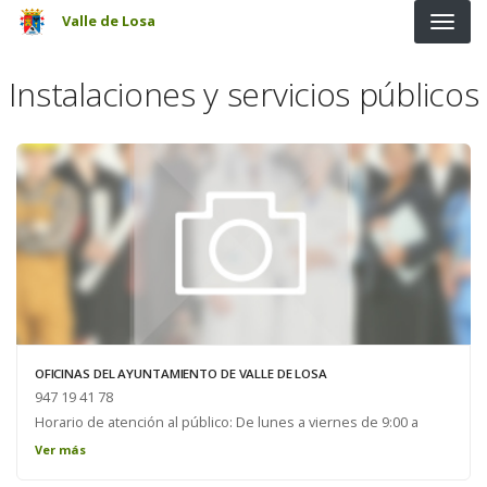
Pasar al contenido principal
Valle de Losa
Instalaciones y servicios públicos
OFICINAS DEL AYUNTAMIENTO DE VALLE DE LOSA
947 19 41 78
Horario de atención al público: De lunes a viernes de 9:00 a
14:00h
Ver más