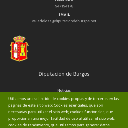
947194178
EMAIL
valledelosa@diputaciondeburgos.net
Diputación de Burgos
Noticias
Eventos
Utilizamos una selección de cookies propias y de terceros en las
Corporación Municipal
páginas de este sitio web: Cookies esenciales, que son
Teléfonos de interés
necesarias para utilizar el sitio web; cookies funcionales, que
proporcionan una mejor facilidad de uso al utilizar el sitio web;
INICIAR SESIÓN
cookies de rendimiento, que utilizamos para generar datos