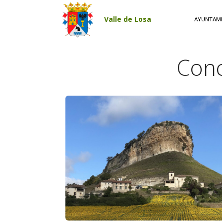
Pasar al contenido principal
Valle de Losa
AYUNTAM
Conc