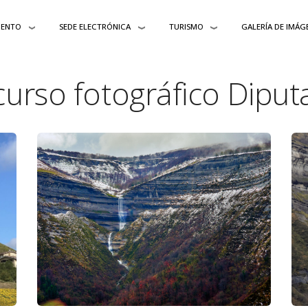
IENTO
SEDE ELECTRÓNICA
TURISMO
GALERÍA DE IMÁG
urso fotográfico Diput