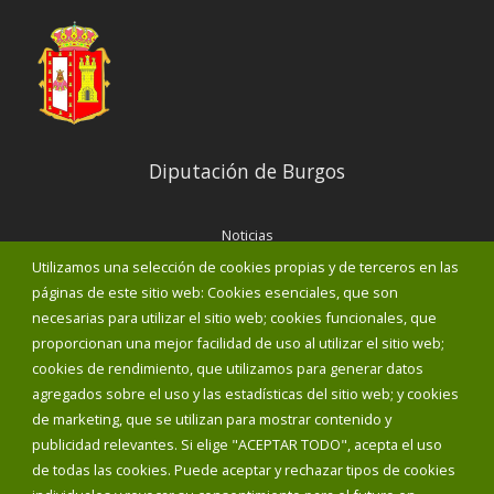
Diputación de Burgos
Noticias
Eventos
Utilizamos una selección de cookies propias y de terceros en las
Corporación Municipal
páginas de este sitio web: Cookies esenciales, que son
Teléfonos de interés
necesarias para utilizar el sitio web; cookies funcionales, que
proporcionan una mejor facilidad de uso al utilizar el sitio web;
INICIAR SESIÓN
cookies de rendimiento, que utilizamos para generar datos
MAPA WEB
agregados sobre el uso y las estadísticas del sitio web; y cookies
de marketing, que se utilizan para mostrar contenido y
publicidad relevantes. Si elige "ACEPTAR TODO", acepta el uso
de todas las cookies. Puede aceptar y rechazar tipos de cookies