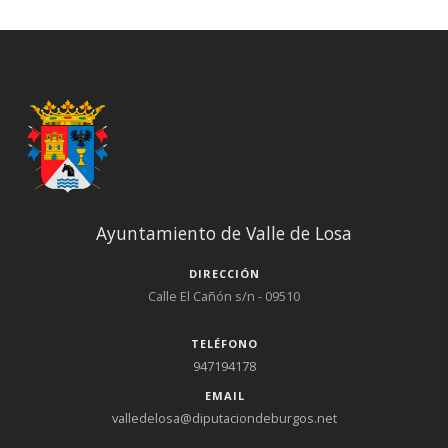
Ayuntamiento de Valle de Losa
DIRECCIÓN
Calle El Cañón s/n - 09510
TELÉFONO
947194178
EMAIL
valledelosa@diputaciondeburgos.net