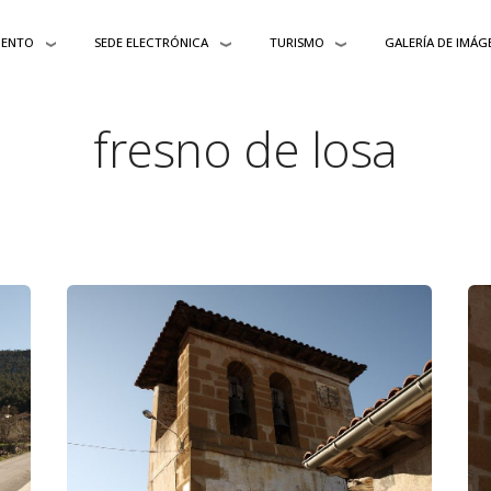
IENTO
SEDE ELECTRÓNICA
TURISMO
GALERÍA DE IMÁG
fresno de losa