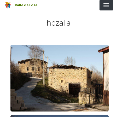
Pasar al contenido principal
Valle de Losa
hozalla