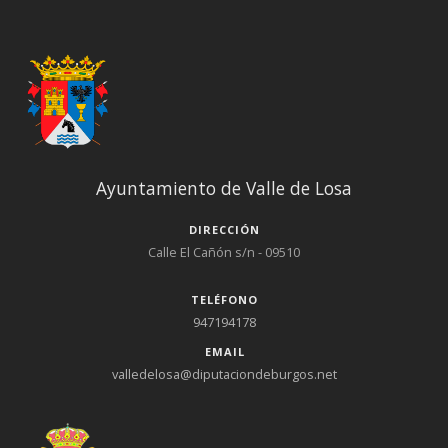
Ayuntamiento de Valle de Losa
DIRECCIÓN
Calle El Cañón s/n - 09510
TELÉFONO
947194178
EMAIL
valledelosa@diputaciondeburgos.net