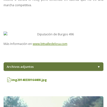
marcha competitiva.
Más Información en
www.bttvalledelosa.com
Archivos adjuntos
▼
img20140330164408.jpg