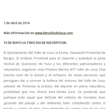
1 de Abril de 2014
Más Información en
www.bttvalledelosa.com
15 DE MAYO ULTIMO DIA DE INSCRIPCION.
El Ayuntamiento del Valle de Losa, la Excma. Diputación Provincial de
Burgos, El Instituto Provincial para el Deporte y Juventud, la Junta
Vecinal de Quincoces de Yuso y los diferentes patrocinadores y
voluntarios, organizan esta Primera Marcha BTT Valle de Losa. Esta
marcha nace de la ilusión y el esfuerzo de varias personas que
persiguen dar a conocer la belleza del entorno del Valle de Losa,
además de fomentar la práctica del deporte en plena naturaleza,
posibilidad que nos ofrece esta bonita zona. Se pretende que
participe todo aquel que disfrute del ciclismo de montaña, bien
gozando del paisaje y del ambiente, bien compitiendo contra sí
mismo o contra el reloj, pero teniendo en cuenta que no es una