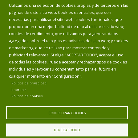
Utilizamos una selección de cookies propias y de terceros en las
páginas de este sitio web: Cookies esenciales, que son
necesarias para utilizar el sitio web; cookies funcionales, que
proporcionan una mejor facilidad de uso al utilizar el sitio web;
cookies de rendimiento, que utilizamos para generar datos
agregados sobre el uso y las estadísticas del sitio web; y cookies
de marketing, que se utilizan para mostrar contenido y
publicidad relevantes. Si elige "ACEPTAR TODO", acepta el uso
de todas las cookies. Puede aceptar y rechazar tipos de cookies
individuales y revocar su consentimiento para el futuro en
cualquier momento en "Configuración".
Aviso Legal
Política de privacidad
Política de Cookies
Política de privacidad
Declaración de accesibilidad
Imprimir
Politica de Cookies
Diputación de Burgos
CONFIGURAR COOKIES
DENEGAR TODO