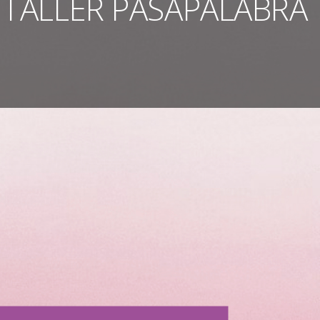
 TALLER PASAPALABRA