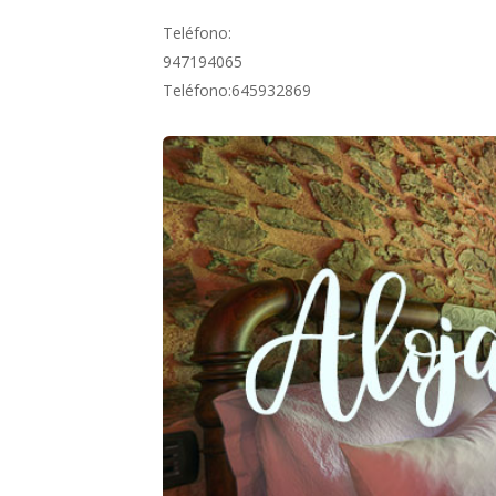
Teléfono:
947194065
Teléfono:645932869