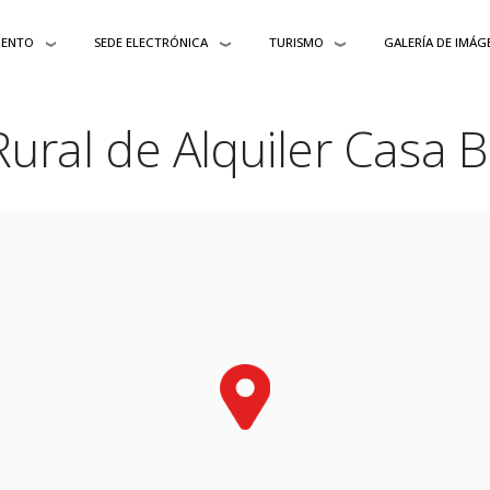
IENTO
SEDE ELECTRÓNICA
TURISMO
GALERÍA DE IMÁG
Rural de Alquiler Casa 