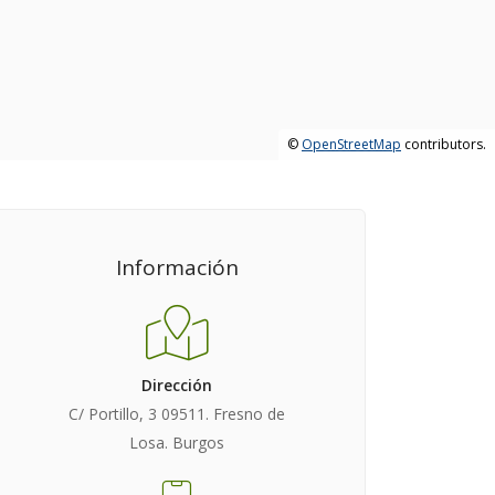
©
OpenStreetMap
contributors.
Información
Dirección
C/ Portillo, 3 09511. Fresno de
Losa. Burgos