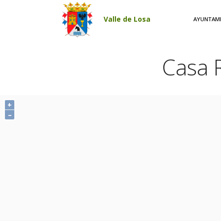
Pasar al contenido principal
Valle de Losa
AYUNTAM
Casa 
+
–