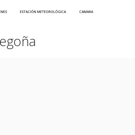
ENES
ESTACIÓN METEOROLÓGICA
CAMARA
Begoña