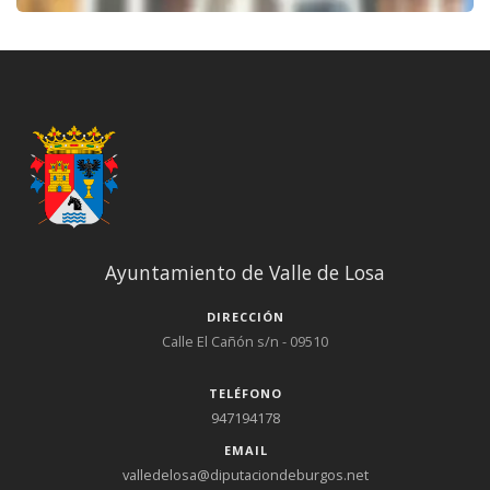
Ayuntamiento de Valle de Losa
DIRECCIÓN
Calle El Cañón s/n - 09510
TELÉFONO
947194178
EMAIL
valledelosa@diputaciondeburgos.net