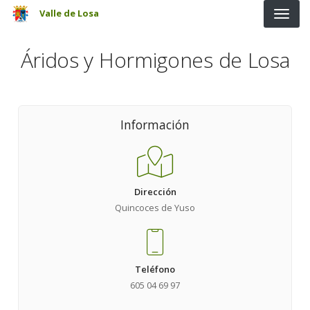
Pasar al contenido principal
Valle de Losa
Áridos y Hormigones de Losa
Información
Dirección
Quincoces de Yuso
Teléfono
605 04 69 97