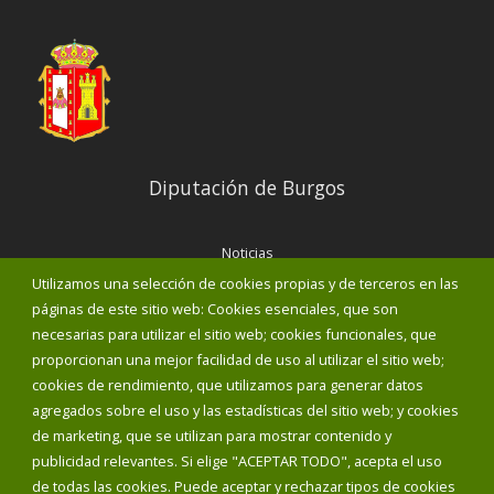
Diputación de Burgos
Noticias
Eventos
Utilizamos una selección de cookies propias y de terceros en las
Corporación Municipal
páginas de este sitio web: Cookies esenciales, que son
Teléfonos de interés
necesarias para utilizar el sitio web; cookies funcionales, que
proporcionan una mejor facilidad de uso al utilizar el sitio web;
INICIAR SESIÓN
cookies de rendimiento, que utilizamos para generar datos
MAPA WEB
agregados sobre el uso y las estadísticas del sitio web; y cookies
de marketing, que se utilizan para mostrar contenido y
publicidad relevantes. Si elige "ACEPTAR TODO", acepta el uso
de todas las cookies. Puede aceptar y rechazar tipos de cookies