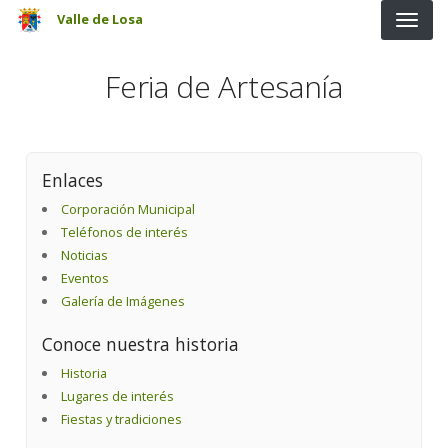
Pasar al contenido principal
Valle de Losa
Feria de Artesanía
Enlaces
Corporación Municipal
Teléfonos de interés
Noticias
Eventos
Galería de Imágenes
Conoce nuestra historia
Historia
Lugares de interés
Fiestas y tradiciones