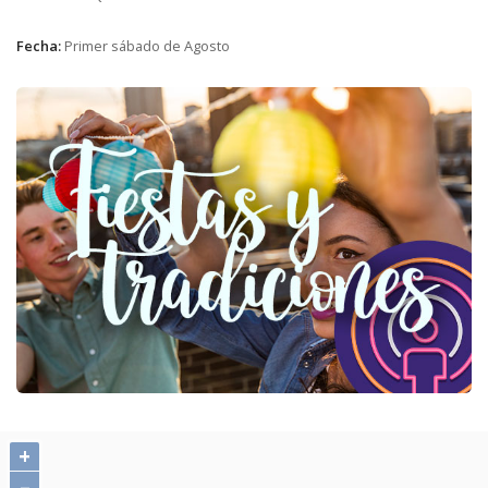
Fecha:
Primer sábado de Agosto
+
–