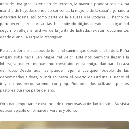
trata de una gran extension de terreno, la mayoria pradera con alguna
mancha de hayedo, donde se concentra la mayoria de la cabaña ganadera
extensiva losina, así como parte de la alavesa y la vizcaina. El hecho de
pertenecer a tres provincias ha motivado litigios desde la antiguedad
segun lo refleja el archivo de la Junta de Estrada, (existen documentos
desde el año 1400 que lo atestiguan).
Para acceder a ella se puede tomar el camino que desde el alto de la Peña
Angulo sube hacia San Miguel "el viejo". Este nos permitira llegar a la
lobera, verdadero monumento construido en la antiguedad para la caza
del lobo. Desde aquí se puede llegar a cualquier pueblo de las
denominadas aldeas, o ,incluso hasta el puerto de Orduña. Durante el
trayecto nos encontraremos con pequeños poblados utilizados por los
pastores durante parte del año.
Otro dato importante existencia de numerosas actividad karstica. Su visita
es aconsejable en pimavera, verano y otoño.