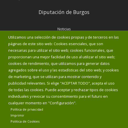
Diputación de Burgos
Noticias
Eventos
Utilizamos una selección de cookies propias y de terceros en las
Corporación Municipal
páginas de este sitio web: Cookies esenciales, que son
Teléfonos de interés
necesarias para utilizar el sitio web; cookies funcionales, que
proporcionan una mejor facilidad de uso al utilizar el sitio web;
INICIAR SESIÓN
cookies de rendimiento, que utilizamos para generar datos
MAPA WEB
agregados sobre el uso y las estadísticas del sitio web; y cookies
de marketing, que se utilizan para mostrar contenido y
publicidad relevantes. Si elige "ACEPTAR TODO", acepta el uso
de todas las cookies. Puede aceptar y rechazar tipos de cookies
individuales y revocar su consentimiento para el futuro en
cualquier momento en "Configuración".
Política de privacidad
Imprimir
Politica de Cookies