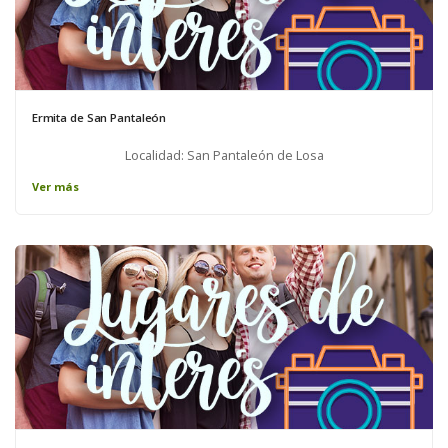
Ermita de San Pantaleón
Localidad: San Pantaleón de Losa
Ver más