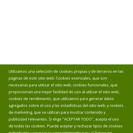
Utilizamos una selección de cookies propias y de terceros en las
páginas de este sitio web: Cookies esenciales, que son
necesarias para utilizar el sitio web; cookies funcionales, que
proporcionan una mejor facilidad de uso al utilizar el sitio web;
cookies de rendimiento, que utilizamos para generar datos
agregados sobre el uso y las estadísticas del sitio web; y cookies
de marketing, que se utilizan para mostrar contenido y
publicidad relevantes. Si elige "ACEPTAR TODO", acepta el uso
de todas las cookies. Puede aceptar y rechazar tipos de cookies
individuales y revocar su consentimiento para el futuro en