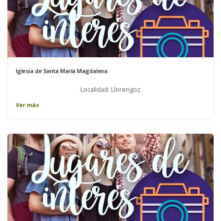
Iglesia de Santa María Magdalena
Localidad: Llorengoz
Ver más