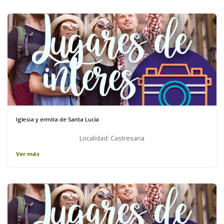
Iglesia y ermita de Santa Lucía
Localidad: Castresana
Ver más