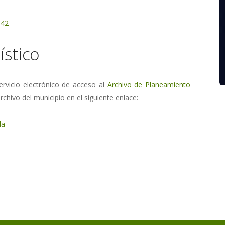
842
stico
rvicio electrónico de acceso al
Archivo de Planeamiento
rchivo del municipio en el siguiente enlace:
da