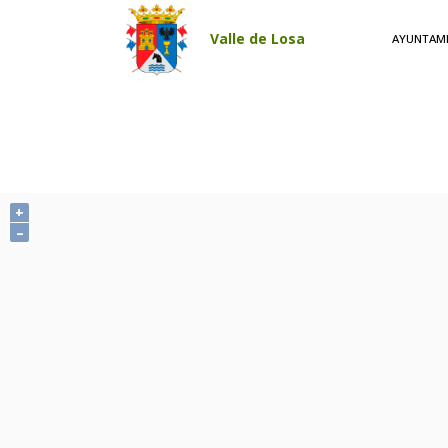
Pasar al contenido principal
Valle de Losa
AYUNTAM
+
–