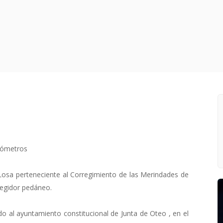
lómetros
Losa perteneciente al Corregimiento de las Merindades de
regidor pedáneo.
o al ayuntamiento constitucional de Junta de Oteo , en el