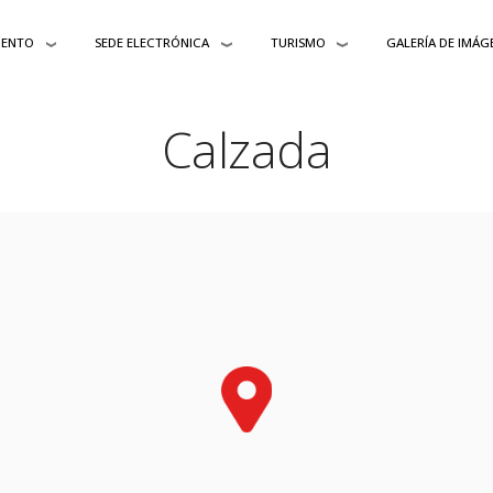
IENTO
SEDE ELECTRÓNICA
TURISMO
GALERÍA DE IMÁG
Calzada