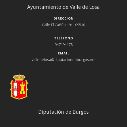
Ayuntamiento de Valle de Losa
DIRECCIÓN
Calle El Cañón s/n - 09510
TELÉFONO
947194178
EMAIL
valledelosa@diputaciondeburgos.net
Diputación de Burgos